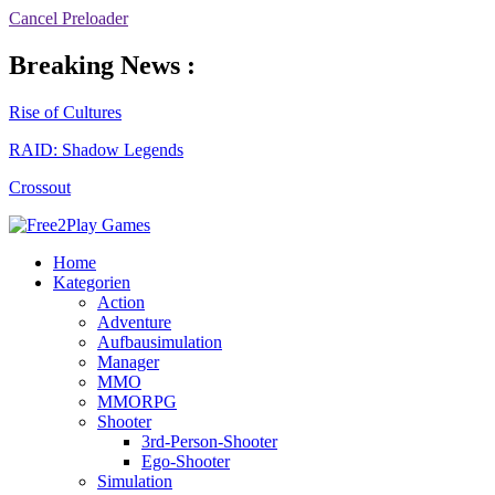
Cancel Preloader
Breaking News :
Rise of Cultures
RAID: Shadow Legends
Crossout
Home
Kategorien
Action
Adventure
Aufbausimulation
Manager
MMO
MMORPG
Shooter
3rd-Person-Shooter
Ego-Shooter
Simulation