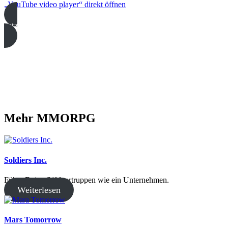
„YouTube video player“ direkt öffnen
Jetzt kostenlos spielen
Mehr MMORPG
Soldiers Inc.
Führe Deine Söldnertruppen wie ein Unternehmen.
Weiterlesen
Mars Tomorrow