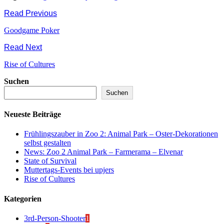
Read Previous
Goodgame Poker
Read Next
Rise of Cultures
Suchen
Suchen
Neueste Beiträge
Frühlingszauber in Zoo 2: Animal Park – Oster-Dekorationen
selbst gestalten
News: Zoo 2 Animal Park – Farmerama – Elvenar
State of Survival
Muttertags-Events bei upjers
Rise of Cultures
Kategorien
3rd-Person-Shooter
1