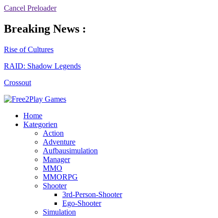
Cancel Preloader
Breaking News :
Rise of Cultures
RAID: Shadow Legends
Crossout
Home
Kategorien
Action
Adventure
Aufbausimulation
Manager
MMO
MMORPG
Shooter
3rd-Person-Shooter
Ego-Shooter
Simulation