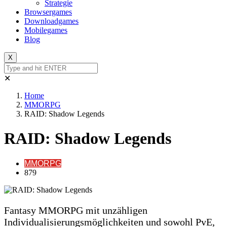
Strategie
Browsergames
Downloadgames
Mobilegames
Blog
X
✕
Home
MMORPG
RAID: Shadow Legends
RAID: Shadow Legends
MMORPG
879
Fantasy MMORPG mit unzähligen
Individualisierungsmöglichkeiten und sowohl PvE,