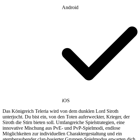
Android
iOS
Das Königreich Teleria wird von dem dunklen Lord Siroth
unterjocht. Du bist ein, von den Toten auferweckter, Krieger, der
Siroth die Stirn bieten soll. Umfangreiche Spielstrategien, eine
innovative Mischung aus PvE- und PvP-Spielmodi, endlose
Möglichkeiten zur individuellen Charaktergestaltung und ein
atemberaubender clan-basierter Gruppen-Spielmodus erwarten dich.