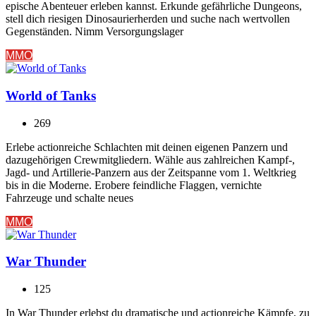
epische Abenteuer erleben kannst. Erkunde gefährliche Dungeons,
stell dich riesigen Dinosaurierherden und suche nach wertvollen
Gegenständen. Nimm Versorgungslager
MMO
World of Tanks
269
Erlebe actionreiche Schlachten mit deinen eigenen Panzern und
dazugehörigen Crewmitgliedern. Wähle aus zahlreichen Kampf-,
Jagd- und Artillerie-Panzern aus der Zeitspanne vom 1. Weltkrieg
bis in die Moderne. Erobere feindliche Flaggen, vernichte
Fahrzeuge und schalte neues
MMO
War Thunder
125
In War Thunder erlebst du dramatische und actionreiche Kämpfe, zu