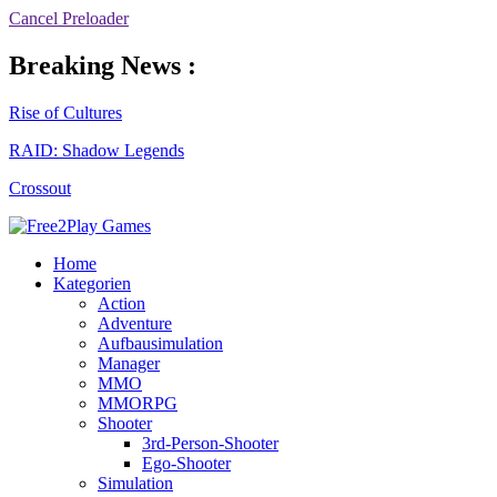
Cancel Preloader
Breaking News :
Rise of Cultures
RAID: Shadow Legends
Crossout
Home
Kategorien
Action
Adventure
Aufbausimulation
Manager
MMO
MMORPG
Shooter
3rd-Person-Shooter
Ego-Shooter
Simulation