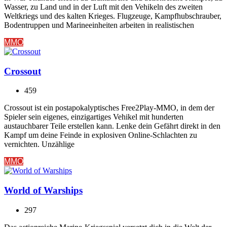
Wasser, zu Land und in der Luft mit den Vehikeln des zweiten
Weltkriegs und des kalten Krieges. Flugzeuge, Kampfhubschrauber,
Bodentruppen und Marineeinheiten arbeiten in realistischen
MMO
Crossout
459
Crossout ist ein postapokalyptisches Free2Play-MMO, in dem der
Spieler sein eigenes, einzigartiges Vehikel mit hunderten
austauchbarer Teile erstellen kann. Lenke dein Gefährt direkt in den
Kampf um deine Feinde in explosiven Online-Schlachten zu
vernichten. Unzählige
MMO
World of Warships
297