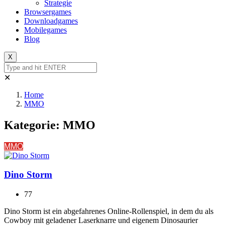
Strategie
Browsergames
Downloadgames
Mobilegames
Blog
X
✕
Home
MMO
Kategorie:
MMO
MMO
Dino Storm
77
Dino Storm ist ein abgefahrenes Online-Rollenspiel, in dem du als
Cowboy mit geladener Laserknarre und eigenem Dinosaurier