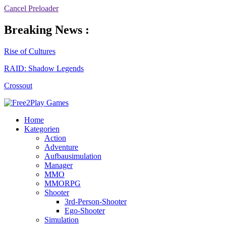
Cancel Preloader
Breaking News :
Rise of Cultures
RAID: Shadow Legends
Crossout
Home
Kategorien
Action
Adventure
Aufbausimulation
Manager
MMO
MMORPG
Shooter
3rd-Person-Shooter
Ego-Shooter
Simulation