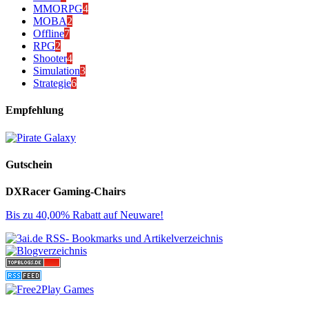
MMORPG
4
MOBA
2
Offline
7
RPG
2
Shooter
4
Simulation
3
Strategie
6
Empfehlung
Gutschein
DXRacer Gaming-Chairs
Bis zu 40,00% Rabatt auf Neuware!