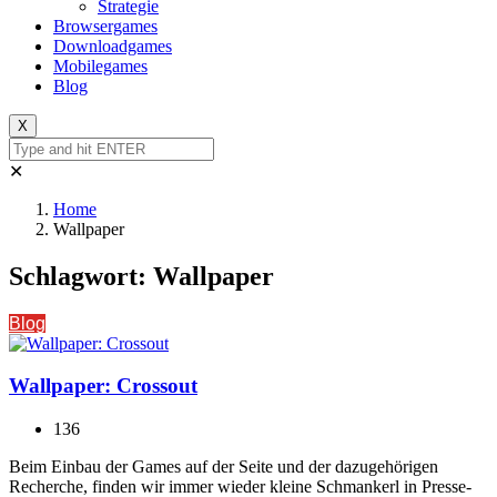
Strategie
Browsergames
Downloadgames
Mobilegames
Blog
X
✕
Home
Wallpaper
Schlagwort:
Wallpaper
Blog
Wallpaper: Crossout
136
Beim Einbau der Games auf der Seite und der dazugehörigen
Recherche, finden wir immer wieder kleine Schmankerl in Presse-