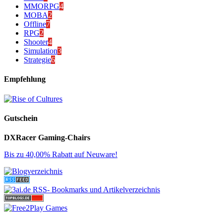
MMORPG
4
MOBA
2
Offline
7
RPG
2
Shooter
4
Simulation
3
Strategie
6
Empfehlung
Gutschein
DXRacer Gaming-Chairs
Bis zu 40,00% Rabatt auf Neuware!