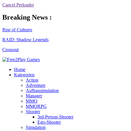
Cancel Preloader
Breaking News :
Rise of Cultures
RAID: Shadow Legends
Crossout
Home
Kategorien
Action
Adventure
Aufbausimulation
Manager
MMO
MMORPG
Shooter
3rd-Person-Shooter
Ego-Shooter
Simulation