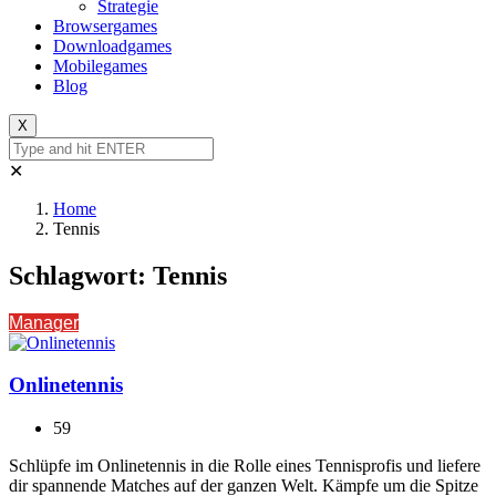
Strategie
Browsergames
Downloadgames
Mobilegames
Blog
X
✕
Home
Tennis
Schlagwort:
Tennis
Manager
Onlinetennis
59
Schlüpfe im Onlinetennis in die Rolle eines Tennisprofis und liefere
dir spannende Matches auf der ganzen Welt. Kämpfe um die Spitze