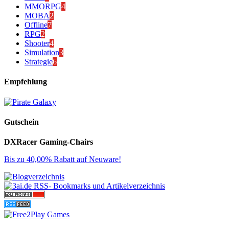
MMORPG
4
MOBA
2
Offline
7
RPG
2
Shooter
4
Simulation
3
Strategie
6
Empfehlung
Gutschein
DXRacer Gaming-Chairs
Bis zu 40,00% Rabatt auf Neuware!