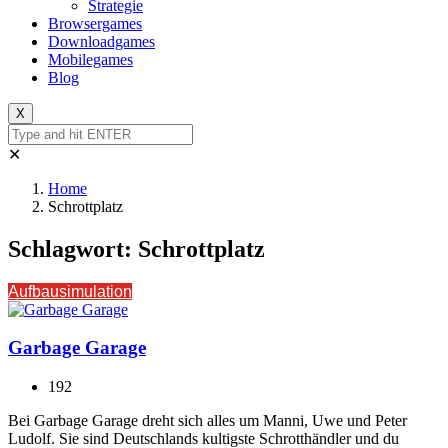
Strategie
Browsergames
Downloadgames
Mobilegames
Blog
X
✕
Home
Schrottplatz
Schlagwort:
Schrottplatz
Aufbausimulation
Garbage Garage
192
Bei Garbage Garage dreht sich alles um Manni, Uwe und Peter
Ludolf. Sie sind Deutschlands kultigste Schrotthändler und du