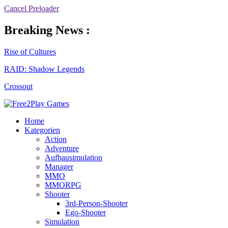
Cancel Preloader
Breaking News :
Rise of Cultures
RAID: Shadow Legends
Crossout
Home
Kategorien
Action
Adventure
Aufbausimulation
Manager
MMO
MMORPG
Shooter
3rd-Person-Shooter
Ego-Shooter
Simulation