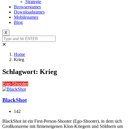
Strategie
Browsergames
Downloadgames
Mobilegames
Blog
X
✕
Home
Krieg
Schlagwort:
Krieg
Ego-Shooter
BlackShot
142
BlackShot ist ein First-Person-Shooter (Ego-Shooter), in dem sich
Großkonzerne mit firmeneigenen Klon-Kriegern und Söldnern um