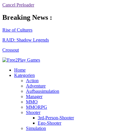
Cancel Preloader
Breaking News :
Rise of Cultures
RAID: Shadow Legends
Crossout
Home
Kategorien
Action
Adventure
Aufbausimulation
Manager
MMO
MMORPG
Shooter
3rd-Person-Shooter
Ego-Shooter
Simulation