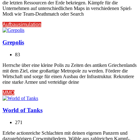
die letzten Ressourcen der Erde bekriegen. Kämpfe für die
Unternehmen auf unterschiedlichen Maps in verschiedenen Spiel-
Modi wie Team-Deathmatch oder Search
Aufbausimulation
Grepolis
83
Herrsche über eine kleine Polis zu Zeiten des antiken Griechenlands
mit dem Ziel, eine großartige Metropole zu werden. Fördere die
Wirtschaft und sorge für einen Ausbau der Infrastruktur. Rekrutiere
eine starke Armee und verteidige deine
MMO
World of Tanks
271
Erlebe actionreiche Schlachten mit deinen eigenen Panzern und
dazugehörigen Crewmitgliedern. Wähle aus zahlreichen Kampf-,