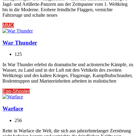
Jagd- und Artillerie-Panzern aus der Zeitspanne vom 1. Weltkrieg
bis in die Moderne. Erobere feindliche Flaggen, vernichte
Fahrzeuge und schalte neues
MMO
War Thunder
125
In War Thunder erlebst du dramatische und actionreiche Kämpfe, zu
Wasser, zu Land und in der Luft mit den Vehikeln des zweiten
Weltkriegs und des kalten Krieges. Flugzeuge, Kampfhubschrauber,
Bodentruppen und Marineeinheiten arbeiten in realistischen
Ego-Shooter
Warface
256
Rette in Warface die Welt, die sich aus jahrzehntelanger Zerstörung