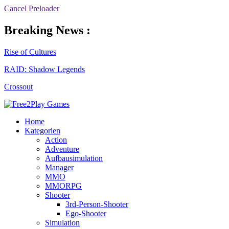
Cancel Preloader
Breaking News :
Rise of Cultures
RAID: Shadow Legends
Crossout
Home
Kategorien
Action
Adventure
Aufbausimulation
Manager
MMO
MMORPG
Shooter
3rd-Person-Shooter
Ego-Shooter
Simulation